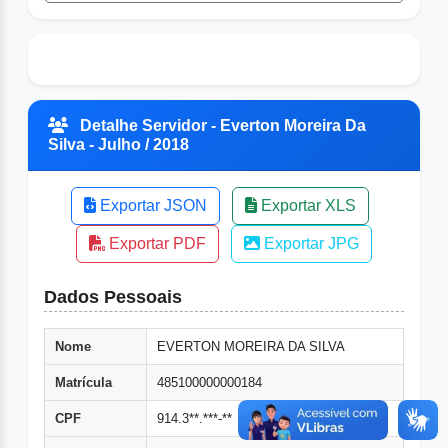
Detalhe Servidor - Everton Moreira Da
Silva - Julho / 2018
Exportar JSON
Exportar XLS
Exportar PDF
Exportar JPG
Dados Pessoais
Nome
EVERTON MOREIRA DA SILVA
Matrícula
485100000000184
CPF
914.3**.***-**