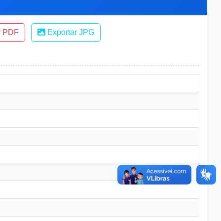
r PDF
Exportar JPG