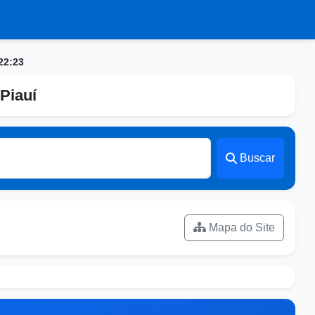
22:23
Piauí
Buscar
Mapa do Site