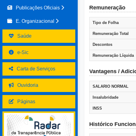
Remuneração
Publicações Oficiais
E. Organizacional
Tipo de Folha
Remuneração Total
Saúde
Descontos
e-Sic
Remuneração Líquida
Carta de Serviços
Vantagens / Adici
Ouvidoria
SALARIO NORMAL
Insalubridade
Páginas
INSS
Histórico Funcion