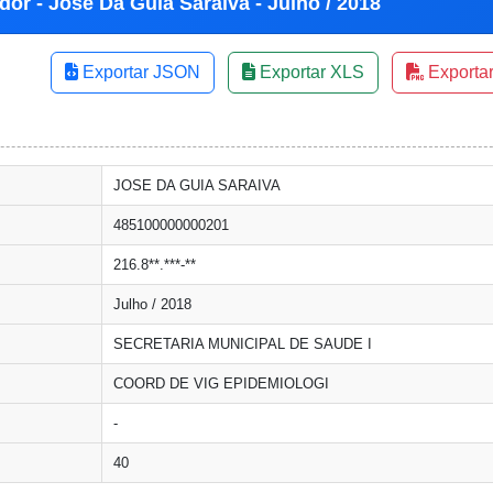
dor - Jose Da Guia Saraiva - Julho / 2018
Exportar JSON
Exportar XLS
Exporta
JOSE DA GUIA SARAIVA
485100000000201
216.8**.***-**
Julho / 2018
SECRETARIA MUNICIPAL DE SAUDE I
COORD DE VIG EPIDEMIOLOGI
-
40