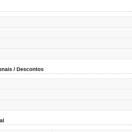
onais / Descontos
al