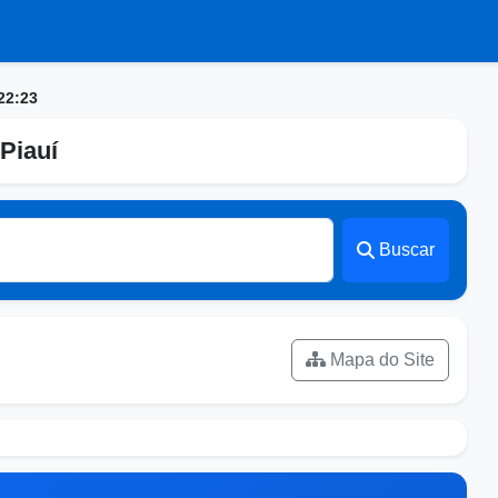
22:23
Piauí
Buscar
Mapa do Site