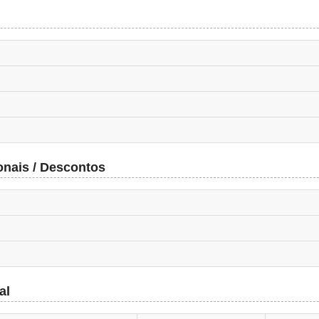
onais / Descontos
al