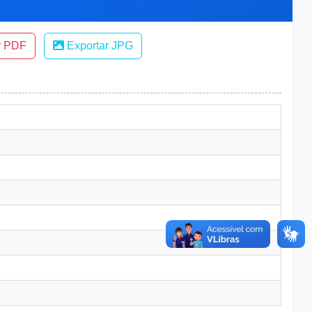
r PDF
Exportar JPG