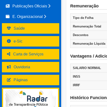
Remuneração
Publicações Oficiais
E. Organizacional
Tipo de Folha
Remuneração Total
Saúde
Descontos
e-Sic
Remuneração Líquida
Carta de Serviços
Vantagens / Adici
Ouvidoria
SALARIO NORMAL
INSS
Páginas
IRRF
Histórico Funcion