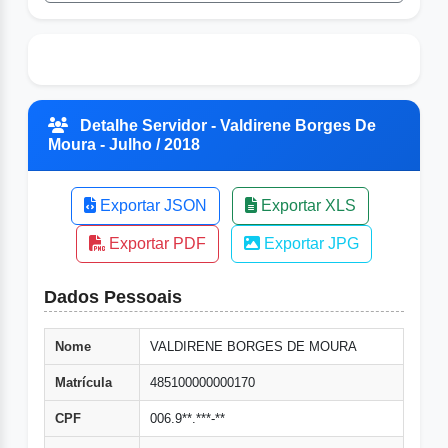
Detalhe Servidor - Valdirene Borges De
Moura - Julho / 2018
Exportar JSON
Exportar XLS
Exportar PDF
Exportar JPG
Dados Pessoais
Nome
VALDIRENE BORGES DE MOURA
Matrícula
485100000000170
CPF
006.9**.***-**