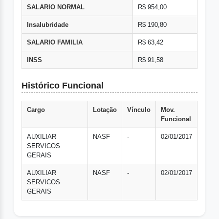
SALARIO NORMAL
R$ 954,00
Insalubridade
R$ 190,80
SALARIO FAMILIA
R$ 63,42
INSS
R$ 91,58
Histórico Funcional
Cargo
Lotação
Vínculo
Mov.
Funcional
AUXILIAR
NASF
-
02/01/2017
SERVICOS
GERAIS
AUXILIAR
NASF
-
02/01/2017
SERVICOS
GERAIS