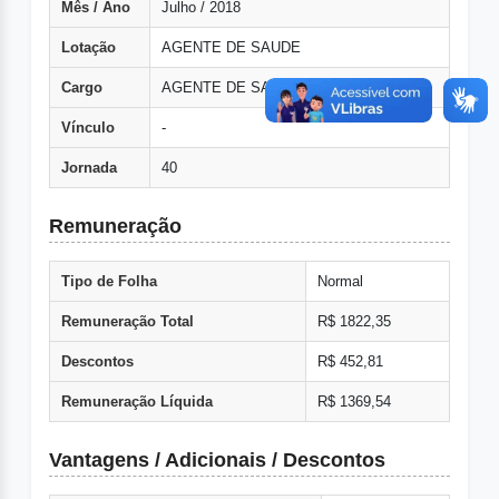
Mês / Ano
Julho / 2018
Lotação
AGENTE DE SAUDE
Cargo
AGENTE DE SAUDE
Vínculo
-
Jornada
40
Remuneração
Tipo de Folha
Normal
Remuneração Total
R$ 1822,35
Descontos
R$ 452,81
Remuneração Líquida
R$ 1369,54
Vantagens / Adicionais / Descontos