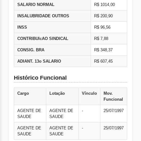
SALARIO NORMAL
R$ 1014,00
INSALUBRIDADE OUTROS
R$ 200,90
INSS
R$ 96,56
CONTRIBUIcAO SINDICAL
R$ 7,88
CONSIG. BRA
R$ 348,37
ADIANT. 13o SALARIO
R$ 607,45
Histórico Funcional
Cargo
Lotação
Vínculo
Mov.
Funcional
AGENTE DE
AGENTE DE
-
25/07/1997
SAUDE
SAUDE
AGENTE DE
AGENTE DE
-
25/07/1997
SAUDE
SAUDE