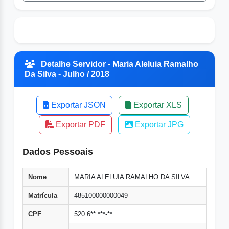
Detalhe Servidor - Maria Aleluia Ramalho
Da Silva - Julho / 2018
Exportar JSON
Exportar XLS
Exportar PDF
Exportar JPG
Dados Pessoais
Nome
MARIA ALELUIA RAMALHO DA SILVA
Matrícula
485100000000049
CPF
520.6**.***-**