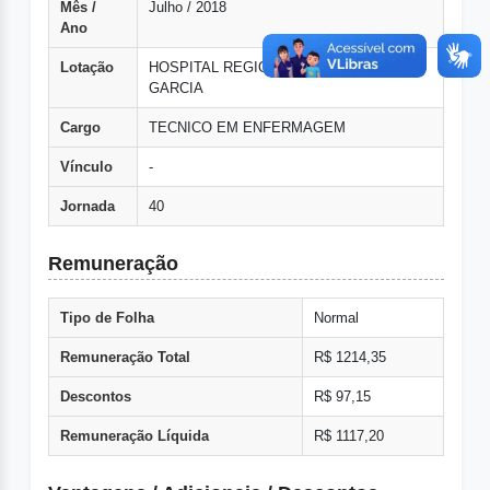
Mês /
Julho / 2018
Ano
Lotação
HOSPITAL REGIONAL-ESPERACA
GARCIA
Cargo
TECNICO EM ENFERMAGEM
Vínculo
-
Jornada
40
Remuneração
Tipo de Folha
Normal
Remuneração Total
R$ 1214,35
Descontos
R$ 97,15
Remuneração Líquida
R$ 1117,20