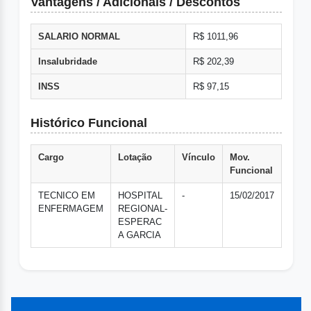
Vantagens / Adicionais / Descontos
SALARIO NORMAL
R$ 1011,96
Insalubridade
R$ 202,39
INSS
R$ 97,15
Histórico Funcional
Cargo
Lotação
Vínculo
Mov.
Funcional
TECNICO EM
HOSPITAL
-
15/02/2017
ENFERMAGEM
REGIONAL-
ESPERAC
A GARCIA