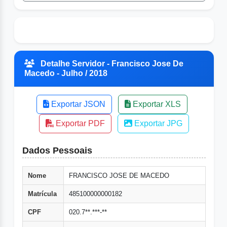
Detalhe Servidor - Francisco Jose De
Macedo - Julho / 2018
Exportar JSON
Exportar XLS
Exportar PDF
Exportar JPG
Dados Pessoais
Nome
FRANCISCO JOSE DE MACEDO
Matrícula
485100000000182
CPF
020.7**.***-**