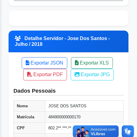
Detalhe Servidor - Jose Dos Santos -
Julho / 2018
Exportar JSON
Exportar XLS
Exportar PDF
Exportar JPG
Dados Pessoais
Nome
JOSE DOS SANTOS
Matrícula
484900000000170
CPF
802.2**.***-**