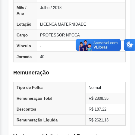
Mês /
Julho / 2018
Ano
Lotação
LICENCA MATERNIDADE
Cargo
PROFESSOR NPGCA
Vínculo
-
Jornada
40
Remuneração
Tipo de Folha
Normal
Remuneração Total
R$ 2808,35
Descontos
R$ 187,22
Remuneração Líquida
R$ 2621,13