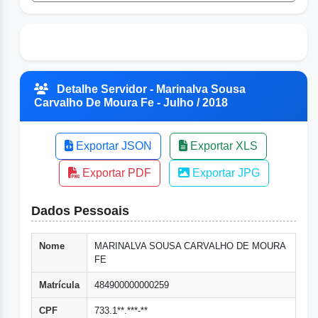
Detalhe Servidor - Marinalva Sousa
Carvalho De Moura Fe - Julho / 2018
Exportar JSON
Exportar XLS
Exportar PDF
Exportar JPG
Dados Pessoais
Nome
MARINALVA SOUSA CARVALHO DE MOURA
FE
Matrícula
484900000000259
CPF
733.1**.***-**