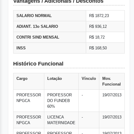
Vantagens / Adicionais / Descontos
SALARIO NORMAL
R$ 1872,23
ADIANT. 13o SALARIO
R$ 936,12
CONTRI SIND MENSAL
R$ 18,72
INSS
R$ 168,50
Histórico Funcional
Cargo
Lotação
Vínculo
Mov.
Funcional
PROFESSOR
PROFESSOR
-
19/07/2013
NPGCA
DO FUNDEB
60%
PROFESSOR
LICENCA
-
19/07/2013
NPGCA
MATERNIDADE
PROFESSOR
PROFESSOR
-
19/07/2013