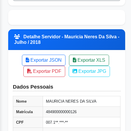
Detalhe Servidor - Mauricia Neres Da Silva -
Julho / 2018
Exportar JSON
Exportar XLS
Exportar PDF
Exportar JPG
Dados Pessoais
Nome
MAURICIA NERES DA SILVA
Matrícula
484900000000126
CPF
007.1**.***-**