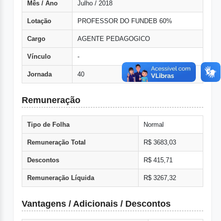
Mês / Ano
Julho / 2018
Lotação
PROFESSOR DO FUNDEB 60%
Cargo
AGENTE PEDAGOGICO
Vínculo
-
Jornada
40
Remuneração
Tipo de Folha
Normal
Remuneração Total
R$ 3683,03
Descontos
R$ 415,71
Remuneração Líquida
R$ 3267,32
Vantagens / Adicionais / Descontos