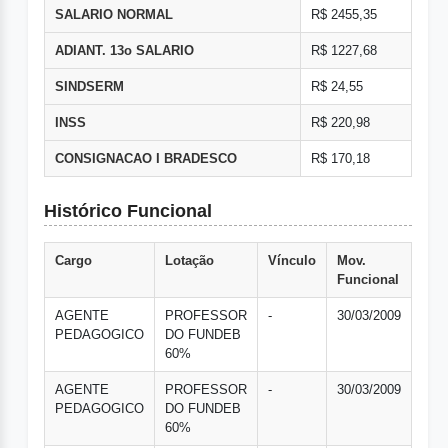
SALARIO NORMAL
R$ 2455,35
ADIANT. 13o SALARIO
R$ 1227,68
SINDSERM
R$ 24,55
INSS
R$ 220,98
CONSIGNACAO I BRADESCO
R$ 170,18
Histórico Funcional
Cargo
Lotação
Vínculo
Mov.
Funcional
AGENTE
PROFESSOR
-
30/03/2009
PEDAGOGICO
DO FUNDEB
60%
AGENTE
PROFESSOR
-
30/03/2009
PEDAGOGICO
DO FUNDEB
60%