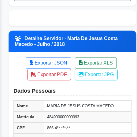
Detalhe Servidor - Maria De Jesus Costa
Macedo - Julho / 2018
Exportar JSON
Exportar XLS
Exportar PDF
Exportar JPG
Dados Pessoais
Nome
MARIA DE JESUS COSTA MACEDO
Matrícula
484900000000093
CPF
866.4**.***-**