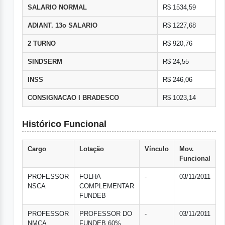
SALARIO NORMAL
R$ 1534,59
ADIANT. 13o SALARIO
R$ 1227,68
2 TURNO
R$ 920,76
SINDSERM
R$ 24,55
INSS
R$ 246,06
CONSIGNACAO I BRADESCO
R$ 1023,14
Histórico Funcional
Cargo
Lotação
Vínculo
Mov.
Funcional
PROFESSOR
FOLHA
-
03/11/2011
NSCA
COMPLEMENTAR
FUNDEB
PROFESSOR
PROFESSOR DO
-
03/11/2011
NMCA
FUNDEB 60%