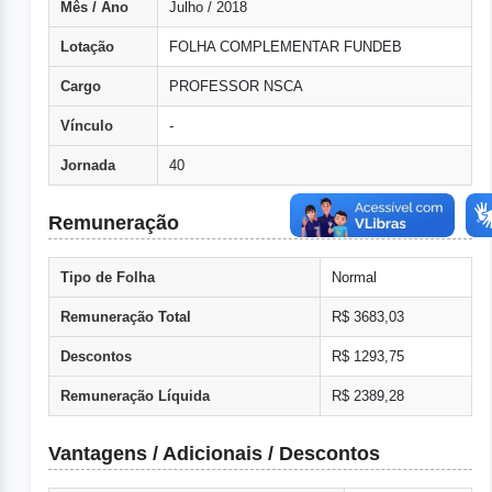
Mês / Ano
Julho / 2018
Lotação
FOLHA COMPLEMENTAR FUNDEB
Cargo
PROFESSOR NSCA
Vínculo
-
Jornada
40
Remuneração
Tipo de Folha
Normal
Remuneração Total
R$ 3683,03
Descontos
R$ 1293,75
Remuneração Líquida
R$ 2389,28
Vantagens / Adicionais / Descontos