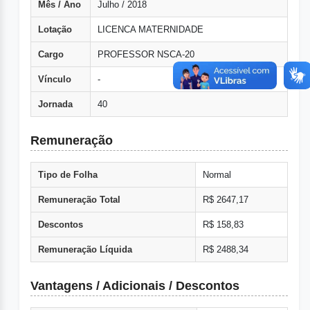
Mês / Ano
Julho / 2018
Lotação
LICENCA MATERNIDADE
Cargo
PROFESSOR NSCA-20
Vínculo
-
Jornada
40
Remuneração
Tipo de Folha
Normal
Remuneração Total
R$ 2647,17
Descontos
R$ 158,83
Remuneração Líquida
R$ 2488,34
Vantagens / Adicionais / Descontos