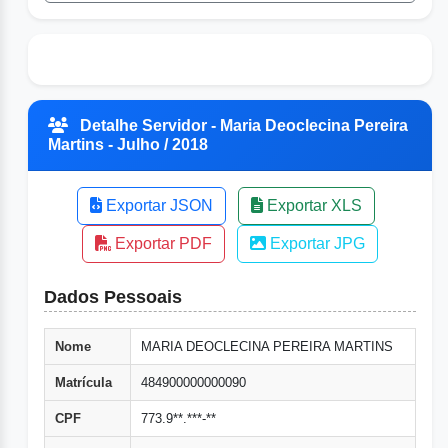
Detalhe Servidor - Maria Deoclecina Pereira
Martins - Julho / 2018
Exportar JSON
Exportar XLS
Exportar PDF
Exportar JPG
Dados Pessoais
Nome
MARIA DEOCLECINA PEREIRA MARTINS
Matrícula
484900000000090
CPF
773.9**.***-**