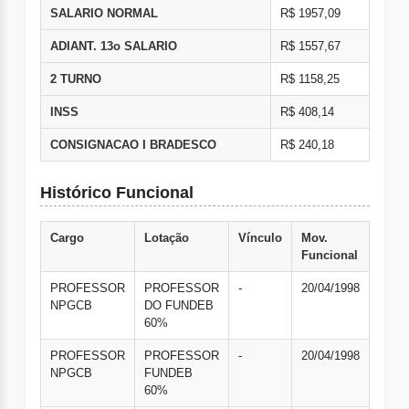
SALARIO NORMAL
R$ 1957,09
ADIANT. 13o SALARIO
R$ 1557,67
2 TURNO
R$ 1158,25
INSS
R$ 408,14
CONSIGNACAO I BRADESCO
R$ 240,18
Histórico Funcional
Cargo
Lotação
Vínculo
Mov.
Funcional
PROFESSOR
PROFESSOR
-
20/04/1998
NPGCB
DO FUNDEB
60%
PROFESSOR
PROFESSOR
-
20/04/1998
NPGCB
FUNDEB
60%