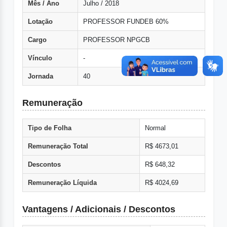
Mês / Ano
Julho / 2018
Lotação
PROFESSOR FUNDEB 60%
Cargo
PROFESSOR NPGCB
Vínculo
-
Jornada
40
Remuneração
Tipo de Folha
Normal
Remuneração Total
R$ 4673,01
Descontos
R$ 648,32
Remuneração Líquida
R$ 4024,69
Vantagens / Adicionais / Descontos