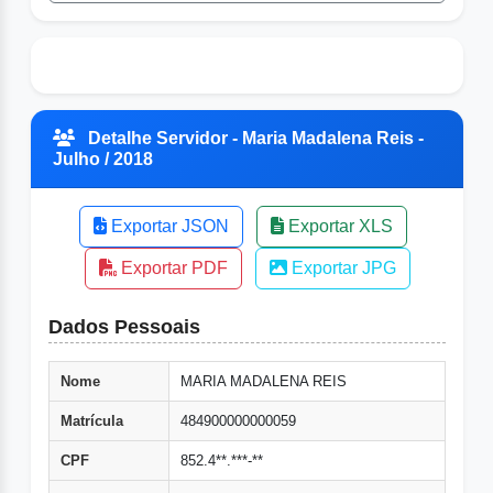
Detalhe Servidor - Maria Madalena Reis -
Julho / 2018
Exportar JSON
Exportar XLS
Exportar PDF
Exportar JPG
Dados Pessoais
Nome
MARIA MADALENA REIS
Matrícula
484900000000059
CPF
852.4**.***-**