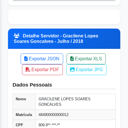
Detalhe Servidor - Gracilene Lopes
Soares Goncalves - Julho / 2018
Exportar JSON
Exportar XLS
Exportar PDF
Exportar JPG
Dados Pessoais
Nome
GRACILENE LOPES SOARES
GONCALVES
Matrícula
484900000000012
CPF
809.8**.***-**