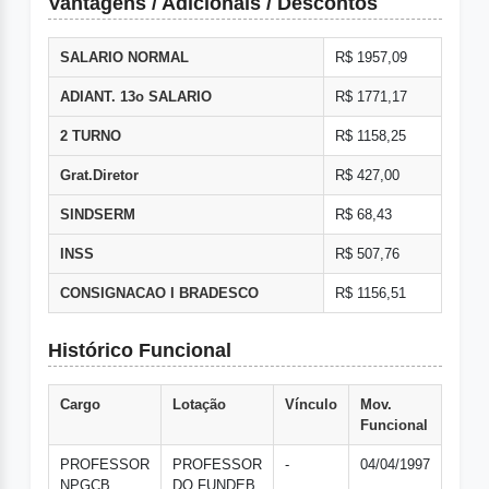
Vantagens / Adicionais / Descontos
SALARIO NORMAL
R$ 1957,09
ADIANT. 13o SALARIO
R$ 1771,17
2 TURNO
R$ 1158,25
Grat.Diretor
R$ 427,00
SINDSERM
R$ 68,43
INSS
R$ 507,76
CONSIGNACAO I BRADESCO
R$ 1156,51
Histórico Funcional
Cargo
Lotação
Vínculo
Mov.
Funcional
PROFESSOR
PROFESSOR
-
04/04/1997
NPGCB
DO FUNDEB