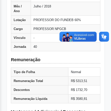
Mês /
Julho / 2018
Ano
Lotação
PROFESSOR DO FUNDEB 60%
Cargo
PROFESSOR NPGCB
Vínculo
-
Jornada
40
Remuneração
Tipo de Folha
Normal
Remuneração Total
R$ 5313,51
Descontos
R$ 1732,70
Remuneração Líquida
R$ 3580,81