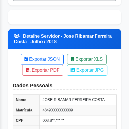
Detalhe Servidor - Jose Ribamar Ferreira
Costa - Julho / 2018
Exportar JSON
Exportar XLS
Exportar PDF
Exportar JPG
Dados Pessoais
Nome
JOSE RIBAMAR FERREIRA COSTA
Matrícula
484900000000009
CPF
008.8**.***-**