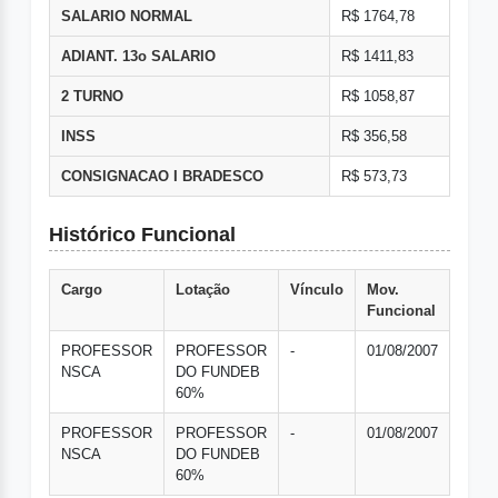
SALARIO NORMAL
R$ 1764,78
ADIANT. 13o SALARIO
R$ 1411,83
2 TURNO
R$ 1058,87
INSS
R$ 356,58
CONSIGNACAO I BRADESCO
R$ 573,73
Histórico Funcional
Cargo
Lotação
Vínculo
Mov.
Funcional
PROFESSOR
PROFESSOR
-
01/08/2007
NSCA
DO FUNDEB
60%
PROFESSOR
PROFESSOR
-
01/08/2007
NSCA
DO FUNDEB
60%