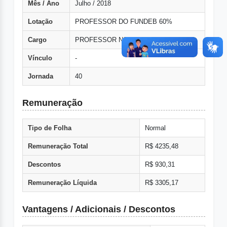
Mês / Ano
Julho / 2018
Lotação
PROFESSOR DO FUNDEB 60%
Cargo
PROFESSOR NSCA
Vínculo
-
Jornada
40
Remuneração
Tipo de Folha
Normal
Remuneração Total
R$ 4235,48
Descontos
R$ 930,31
Remuneração Líquida
R$ 3305,17
Vantagens / Adicionais / Descontos