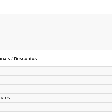
onais / Descontos
ENTOS