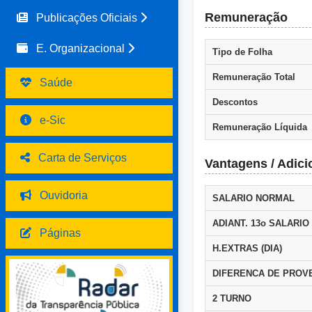
Remuneração
Publicações Oficiais
E. Organizacional
Tipo de Folha
Remuneração Total
Saúde
Descontos
e-Sic
Remuneração Líquida
Carta de Serviços
Vantagens / Adici
Ouvidoria
SALARIO NORMAL
ADIANT. 13o SALARIO
Páginas
H.EXTRAS (DIA)
DIFERENCA DE PROV
2 TURNO