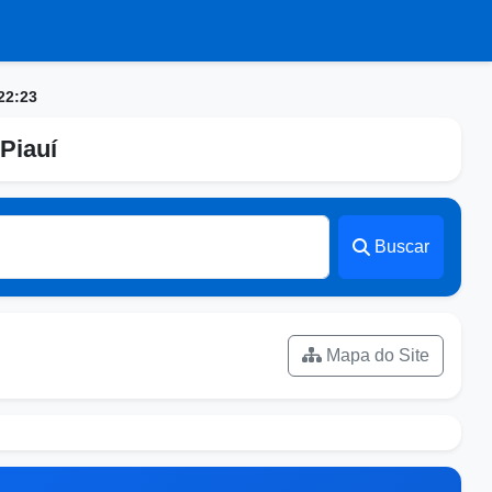
22:23
Piauí
Buscar
Mapa do Site