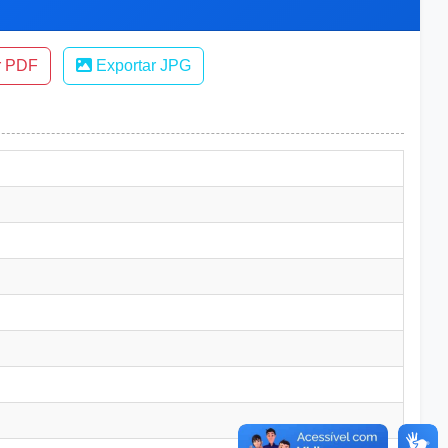
r PDF
Exportar JPG