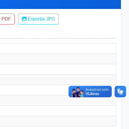
r PDF
Exportar JPG