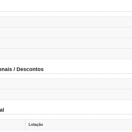
onais / Descontos
al
Lotação