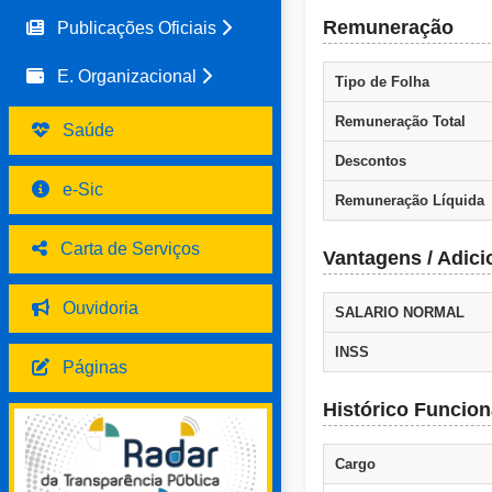
Remuneração
Publicações Oficiais
E. Organizacional
Tipo de Folha
Remuneração Total
Saúde
Descontos
e-Sic
Remuneração Líquida
Carta de Serviços
Vantagens / Adici
Ouvidoria
SALARIO NORMAL
INSS
Páginas
Histórico Funcion
Cargo