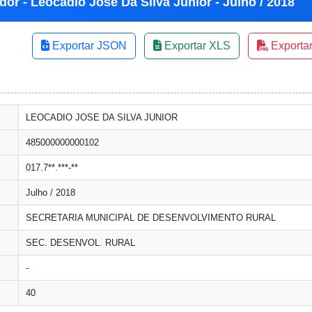
dor - Leocadio Jose Da Silva Junior - Julho / 2018
Exportar JSON
Exportar XLS
Exporta
LEOCADIO JOSE DA SILVA JUNIOR
485000000000102
017.7**.***-**
Julho / 2018
SECRETARIA MUNICIPAL DE DESENVOLVIMENTO RURAL
SEC. DESENVOL. RURAL
-
40