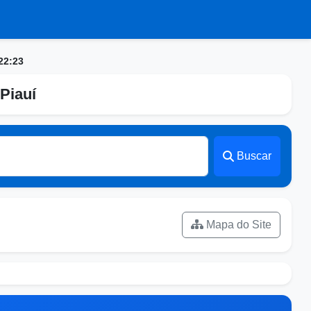
22:23
Piauí
Buscar
Mapa do Site