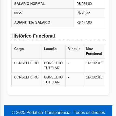
SALARIO NORMAL
R$ 954,00
INSS
R$ 76,32
ADIANT. 13o SALARIO
R$ 477,00
Histórico Funcional
Cargo
Lotação
Vínculo
Mov.
Funcional
CONSELHEIRO
CONSELHO
-
11/01/2016
TUTELAR
CONSELHEIRO
CONSELHO
-
11/01/2016
TUTELAR
© 2025 Portal da Transparência - Todos os direitos