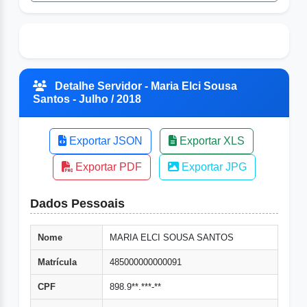
Detalhe Servidor - Maria Elci Sousa
Santos - Julho / 2018
Exportar JSON
Exportar XLS
Exportar PDF
Exportar JPG
Dados Pessoais
Nome
MARIA ELCI SOUSA SANTOS
Matrícula
485000000000091
CPF
898.9**.***-**