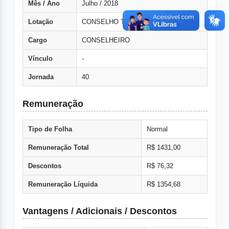
Mês / Ano
Julho / 2018
Lotação
CONSELHO TUTELAR
Cargo
CONSELHEIRO
Vínculo
-
Jornada
40
Remuneração
Tipo de Folha
Normal
Remuneração Total
R$ 1431,00
Descontos
R$ 76,32
Remuneração Líquida
R$ 1354,68
Vantagens / Adicionais / Descontos