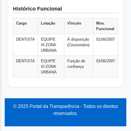
Histórico Funcional
Cargo
Lotação
Vínculo
Mov.
Funcional
DENTISTA
EQUIPE
À disposição
01/06/2007
III-ZONA
(Cessionário)
URBANA
DENTISTA
EQUIPE
Função de
01/06/2007
III-ZONA
confiança
URBANA
© 2025 Portal da Transparência - Todos os direitos
reservados.