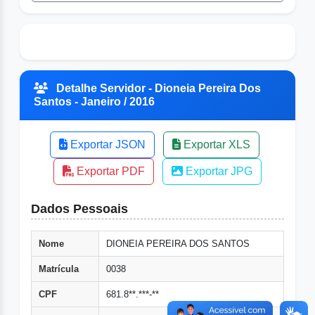
Detalhe Servidor - Dioneia Pereira Dos
Santos - Janeiro / 2016
Exportar JSON
Exportar XLS
Exportar PDF
Exportar JPG
Dados Pessoais
Nome
DIONEIA PEREIRA DOS SANTOS
Matrícula
0038
CPF
681.8**.***-**