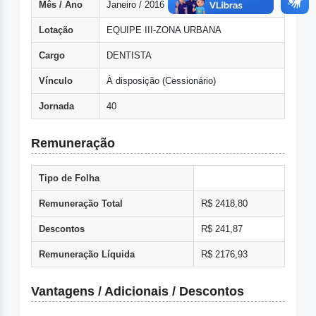
Mês / Ano
Janeiro / 2016
Lotação
EQUIPE III-ZONA URBANA
Cargo
DENTISTA
Vínculo
À disposição (Cessionário)
Jornada
40
Remuneração
Tipo de Folha
Remuneração Total
R$ 2418,80
Descontos
R$ 241,87
Remuneração Líquida
R$ 2176,93
Vantagens / Adicionais / Descontos