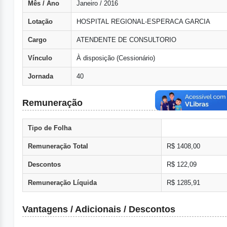
Mês / Ano
Janeiro / 2016
Lotação
HOSPITAL REGIONAL-ESPERACA GARCIA
Cargo
ATENDENTE DE CONSULTORIO
Vínculo
À disposição (Cessionário)
Jornada
40
Remuneração
Tipo de Folha
Remuneração Total
R$ 1408,00
Descontos
R$ 122,09
Remuneração Líquida
R$ 1285,91
Vantagens / Adicionais / Descontos