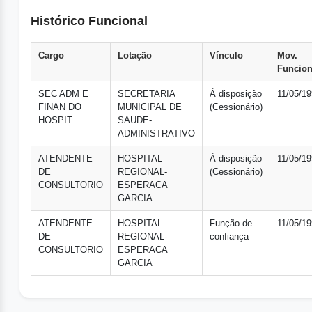
Histórico Funcional
Cargo
Lotação
Vínculo
Mov.
Funcion
SEC ADM E
SECRETARIA
À disposição
11/05/1
FINAN DO
MUNICIPAL DE
(Cessionário)
HOSPIT
SAUDE-
ADMINISTRATIVO
ATENDENTE
HOSPITAL
À disposição
11/05/1
DE
REGIONAL-
(Cessionário)
CONSULTORIO
ESPERACA
GARCIA
ATENDENTE
HOSPITAL
Função de
11/05/1
DE
REGIONAL-
confiança
CONSULTORIO
ESPERACA
GARCIA