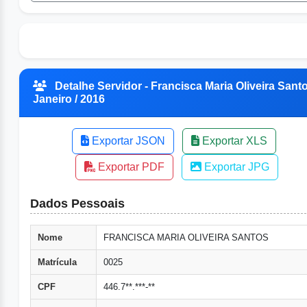
Detalhe Servidor - Francisca Maria Oliveira Santo
Janeiro / 2016
Exportar JSON
Exportar XLS
Exportar PDF
Exportar JPG
Dados Pessoais
Nome
FRANCISCA MARIA OLIVEIRA SANTOS
Matrícula
0025
CPF
446.7**.***-**