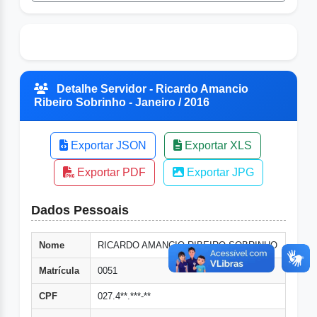
Detalhe Servidor - Ricardo Amancio
Ribeiro Sobrinho - Janeiro / 2016
Exportar JSON
Exportar XLS
Exportar PDF
Exportar JPG
Dados Pessoais
Nome
RICARDO AMANCIO RIBEIRO SOBRINHO
Matrícula
0051
CPF
027.4**.***-**