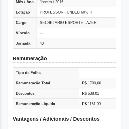
Mês / Ano
Janeiro / 2016
Lotação
PROFESSOR FUNDEB 60% II
Cargo
SECRETARIO ESPORTE LAZER
Vínculo
---
Jornada
40
Remuneração
Tipo de Folha
Remuneração Total
R$ 1700,00
Descontos
R$ 538,01
Remuneração Líquida
R$ 1161,99
Vantagens / Adicionais / Descontos