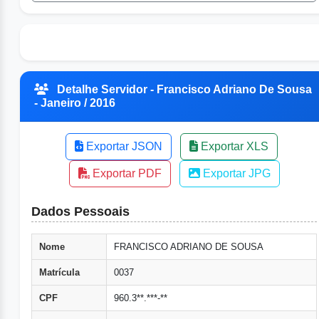
Detalhe Servidor - Francisco Adriano De Sousa
- Janeiro / 2016
Exportar JSON
Exportar XLS
Exportar PDF
Exportar JPG
Dados Pessoais
Nome
FRANCISCO ADRIANO DE SOUSA
Matrícula
0037
CPF
960.3**.***-**