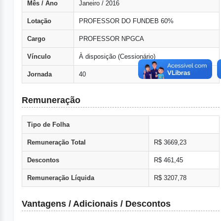
Mês / Ano
Janeiro / 2016
Lotação
PROFESSOR DO FUNDEB 60%
Cargo
PROFESSOR NPGCA
Vínculo
À disposição (Cessionário)
Jornada
40
Remuneração
Tipo de Folha
Remuneração Total
R$ 3669,23
Descontos
R$ 461,45
Remuneração Líquida
R$ 3207,78
Vantagens / Adicionais / Descontos