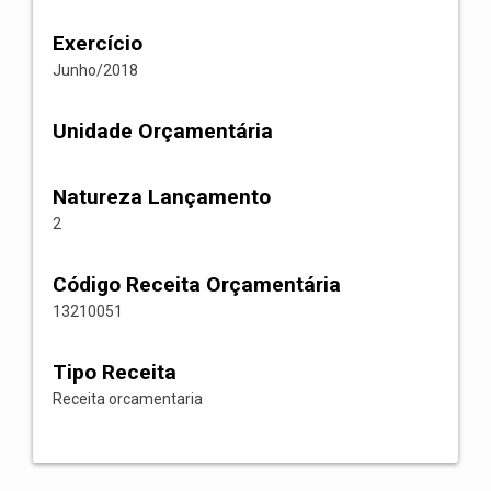
Exercício
Junho/2018
Unidade Orçamentária
Natureza Lançamento
2
Código Receita Orçamentária
13210051
Tipo Receita
Receita orcamentaria