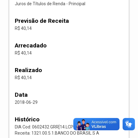
Juros de Títulos de Renda - Principal
Previsão de Receita
R$ 40,14
Arrecadado
R$ 40,14
Realizado
R$ 40,14
Data
2018-06-29
Histórico
DIA Cod: 0602432 GRR[14.LCP 66] Codigo: 001169
Receita: 1321.00.5.1.BANCO DO BRASIL S A