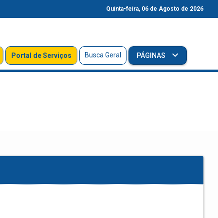
Quinta-feira, 06 de Agosto de 2026
Busca Geral
Portal de Serviços
PÁGINAS