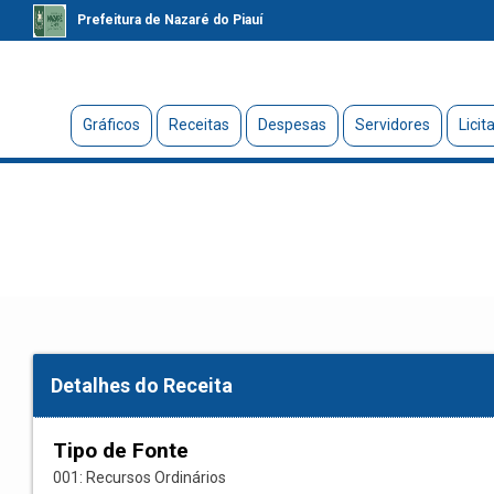
Prefeitura de Nazaré do Piauí
Gráficos
Receitas
Despesas
Servidores
Licit
Detalhes do Receita
Tipo de Fonte
001: Recursos Ordinários