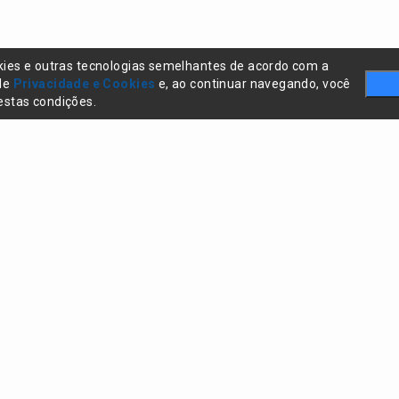
kies e outras tecnologias semelhantes de acordo com a
 de
Privacidade e Cookies
e, ao continuar navegando, você
stas condições.