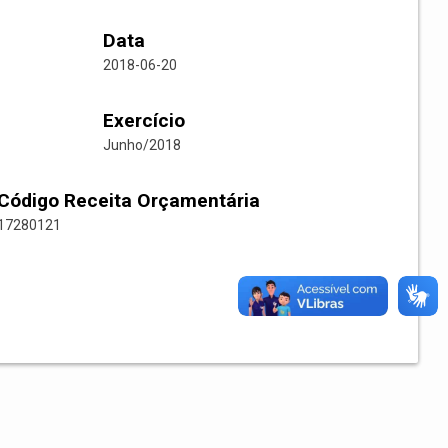
Data
2018-06-20
Exercício
Junho/2018
Código Receita Orçamentária
17280121