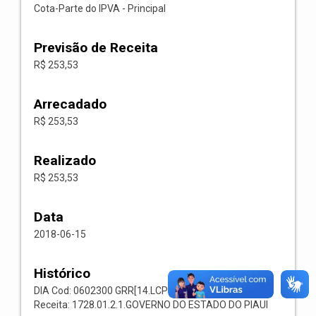
Cota-Parte do IPVA - Principal
Previsão de Receita
R$ 253,53
Arrecadado
R$ 253,53
Realizado
R$ 253,53
Data
2018-06-15
Histórico
DIA Cod: 0602300 GRR[14.LCP 66] Codigo: 001125
Receita: 1728.01.2.1.GOVERNO DO ESTADO DO PIAUI