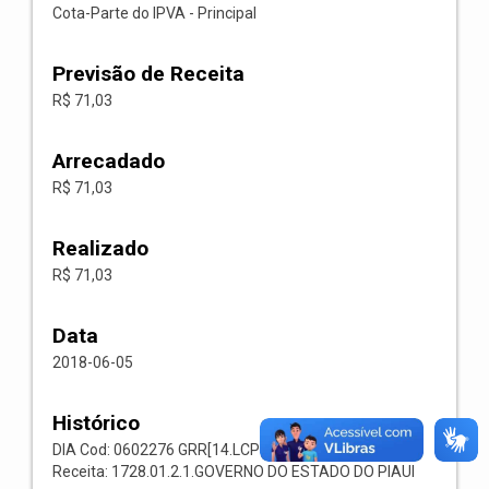
Cota-Parte do IPVA - Principal
Previsão de Receita
R$ 71,03
Arrecadado
R$ 71,03
Realizado
R$ 71,03
Data
2018-06-05
Histórico
DIA Cod: 0602276 GRR[14.LCP 66] Codigo: 001117
Receita: 1728.01.2.1.GOVERNO DO ESTADO DO PIAUI