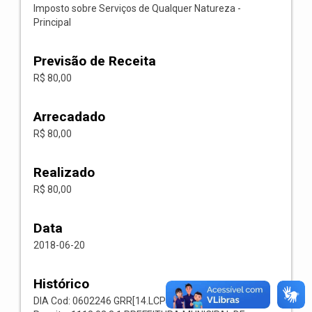
Imposto sobre Serviços de Qualquer Natureza -
Principal
Previsão de Receita
R$ 80,00
Arrecadado
R$ 80,00
Realizado
R$ 80,00
Data
2018-06-20
Histórico
DIA Cod: 0602246 GRR[14.LCP 66] Codigo: 001107