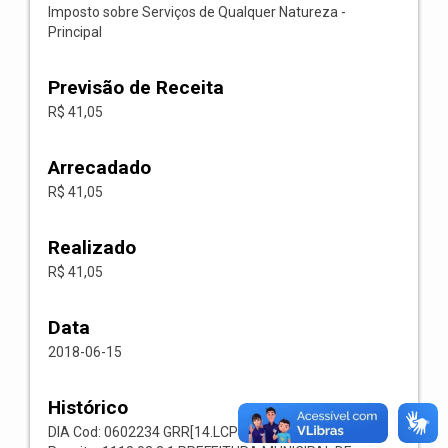
Imposto sobre Serviços de Qualquer Natureza -
Principal
Previsão de Receita
R$ 41,05
Arrecadado
R$ 41,05
Realizado
R$ 41,05
Data
2018-06-15
Histórico
DIA Cod: 0602234 GRR[14.LCP 66] Codigo: 001103