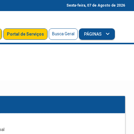
Sexta-feira, 07 de Agosto de 2026
Busca Geral
Portal de Serviços
PÁGINAS
pal