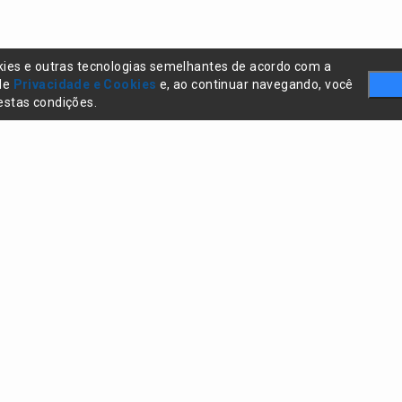
kies e outras tecnologias semelhantes de acordo com a
 de
Privacidade e Cookies
e, ao continuar navegando, você
stas condições.