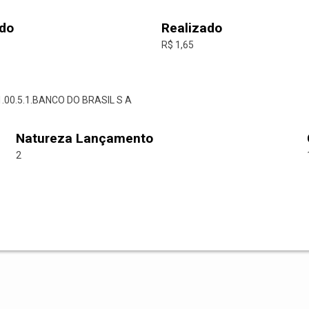
do
Realizado
R$ 1,65
21.00.5.1.BANCO DO BRASIL S A
Natureza Lançamento
2