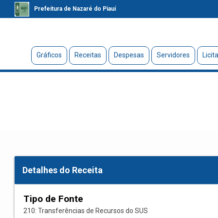
Prefeitura de Nazaré do Piauí
Gráficos
Receitas
Despesas
Servidores
Licit
Detalhes do Receita
Tipo de Fonte
210: Transferências de Recursos do SUS