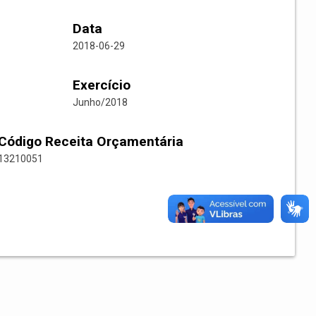
Data
2018-06-29
Exercício
Junho/2018
Código Receita Orçamentária
13210051