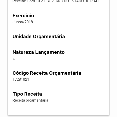
Receita: 1728.10.2.1.GOVERNO DO ESTADO DO PIAUI
Exercício
Junho/2018
Unidade Orçamentária
Natureza Lançamento
2
Código Receita Orçamentária
17281021
Tipo Receita
Receita orcamentaria