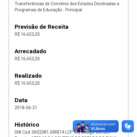
Transferências de Convênio dos Estados Destinadas a
Programas de Educação - Principal
Previsão de Receita
R$ 16.653,20
Arrecadado
R$ 16.653,20
Realizado
R$ 16.653,20
Data
2018-06-21
Histórico
DIA Cod: 0602081 GRR[14.LCP 66] Codigo: 001051