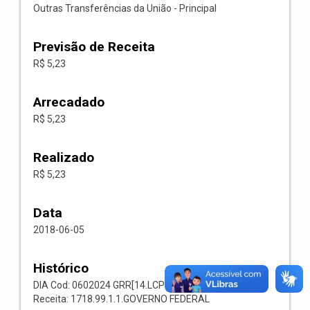
Outras Transferências da União - Principal
Previsão de Receita
R$ 5,23
Arrecadado
R$ 5,23
Realizado
R$ 5,23
Data
2018-06-05
Histórico
DIA Cod: 0602024 GRR[14.LCP 66] Codigo: 001019
Receita: 1718.99.1.1.GOVERNO FEDERAL