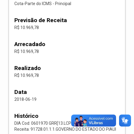
Cota-Parte do ICMS - Principal
Previsão de Receita
R$ 10.969,78
Arrecadado
R$ 10.969,78
Realizado
R$ 10.969,78
Data
2018-06-19
Histórico
DIA Cod: 0601970 GRR[13.LCP 31] Codigo: 001001
Receita: 91728.01.1.1.GOVERNO DO ESTADO DO PIAUI