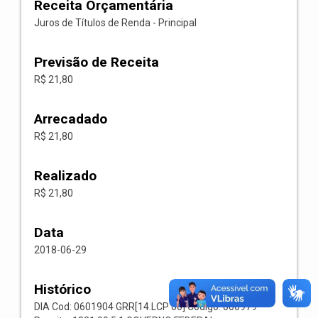
Receita Orçamentária
Juros de Títulos de Renda - Principal
Previsão de Receita
R$ 21,80
Arrecadado
R$ 21,80
Realizado
R$ 21,80
Data
2018-06-29
Histórico
DIA Cod: 0601904 GRR[14.LCP 66] Codigo: 000979