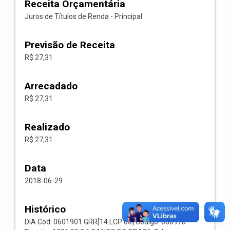
Receita Orçamentária
Juros de Títulos de Renda - Principal
Previsão de Receita
R$ 27,31
Arrecadado
R$ 27,31
Realizado
R$ 27,31
Data
2018-06-29
Histórico
DIA Cod: 0601901 GRR[14.LCP 66] Codigo: 000978