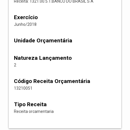
Receita: 1321.00.5.1.BANCO DO BRASIL S A
Exercício
Junho/2018
Unidade Orçamentária
Natureza Lançamento
2
Código Receita Orçamentária
13210051
Tipo Receita
Receita orcamentaria