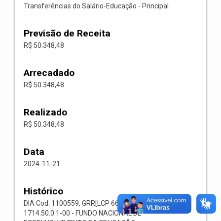
Transferências do Salário-Educação - Principal
Previsão de Receita
R$ 50.348,48
Arrecadado
R$ 50.348,48
Realizado
R$ 50.348,48
Data
2024-11-21
Histórico
DIA Cod: 1100559, GRR[LCP 66.023] Cód: 002219, Rec:
1714.50.0.1-00 - FUNDO NACIONAL DE