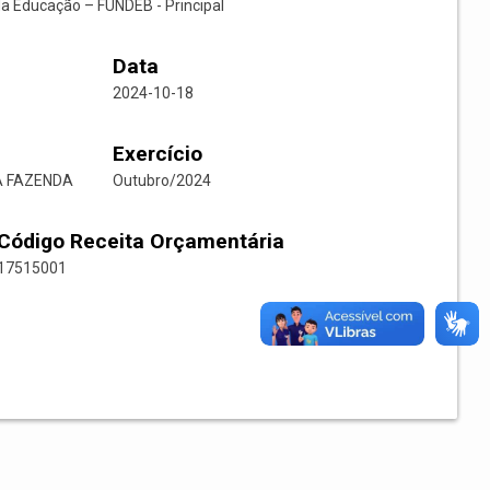
da Educação – FUNDEB - Principal
Data
2024-10-18
Exercício
DA FAZENDA
Outubro/2024
Código Receita Orçamentária
17515001