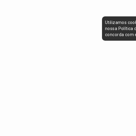
Utilizamos coo
nossa Política
concorda com e