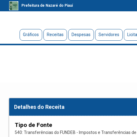
Prefeitura de Nazaré do Piauí
Gráficos
Receitas
Despesas
Servidores
Licit
Detalhes do Receita
Tipo de Fonte
540: Transferências do FUNDEB - Impostos e Transferências de