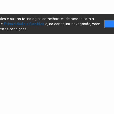
kies e outras tecnologias semelhantes de acordo com a
 de
Privacidade e Cookies
e, ao continuar navegando, você
stas condições.