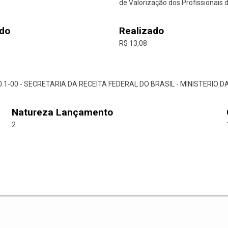
de Valorização dos Profissionais 
do
Realizado
R$ 13,08
50.0.1-00 - SECRETARIA DA RECEITA FEDERAL DO BRASIL - MINISTERIO 
Natureza Lançamento
2