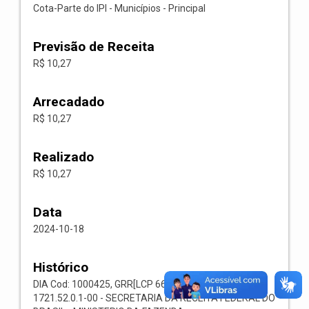
Cota-Parte do IPI - Municípios - Principal
Previsão de Receita
R$ 10,27
Arrecadado
R$ 10,27
Realizado
R$ 10,27
Data
2024-10-18
Histórico
DIA Cod: 1000425, GRR[LCP 66.023] Cód: 002003, Rec:
1721.52.0.1-00 - SECRETARIA DA RECEITA FEDERAL DO