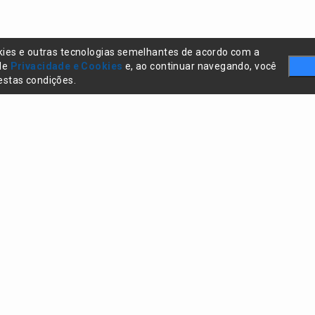
kies e outras tecnologias semelhantes de acordo com a
 de
Privacidade e Cookies
e, ao continuar navegando, você
stas condições.