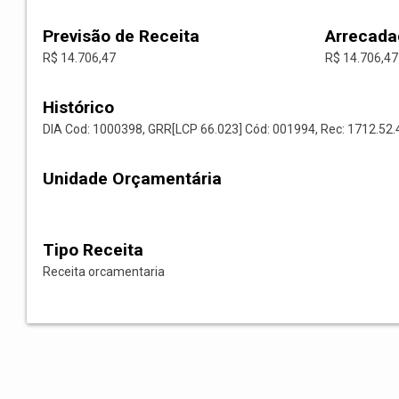
Previsão de Receita
Arrecada
R$ 14.706,47
R$ 14.706,47
Histórico
DIA Cod: 1000398, GRR[LCP 66.023] Cód: 001994, Rec: 1712.
Unidade Orçamentária
Tipo Receita
Receita orcamentaria