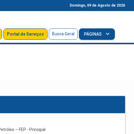
Domingo, 09 de Agosto de 2026
Busca Geral
Portal de Serviços
PÁGINAS
etróleo – FEP - Principal