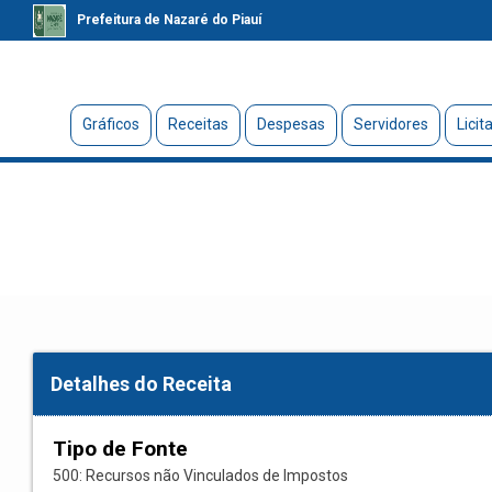
Prefeitura de Nazaré do Piauí
Gráficos
Receitas
Despesas
Servidores
Licit
Detalhes do Receita
Tipo de Fonte
500: Recursos não Vinculados de Impostos