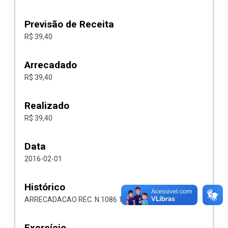
Previsão de Receita
R$ 39,40
Arrecadado
R$ 39,40
Realizado
R$ 39,40
Data
2016-02-01
Histórico
ARRECADACAO REC. N.1086 1113.05.00.00 ISS
Exercício