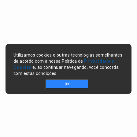
Utilizamos cookies e outras tecnologias semelhantes
de acordo com a nossa Política de
Privacidade e
Cookies
e, ao continuar navegando, você concorda
com estas condições.
OK