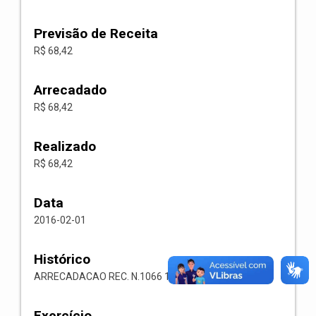
Previsão de Receita
R$ 68,42
Arrecadado
R$ 68,42
Realizado
R$ 68,42
Data
2016-02-01
Histórico
ARRECADACAO REC. N.1066 1113.05.00.00 ISS
Exercício