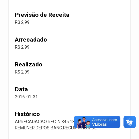
Previsão de Receita
R$ 2,99
Arrecadado
R$ 2,99
Realizado
R$ 2,99
Data
2016-01-31
Histórico
ARRECADACAO REC. N.345 1325.01.05.00 RECEITA
REMUNER.DEPOS.BANC.RECUR.VINC.MDE