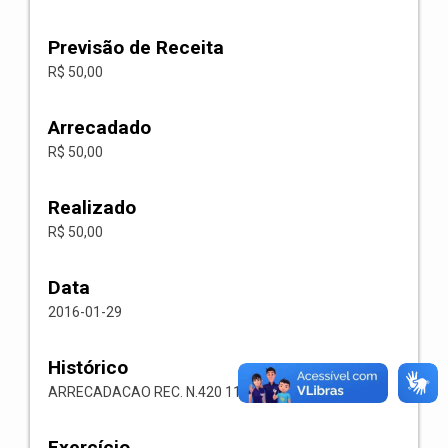
Previsão de Receita
R$ 50,00
Arrecadado
R$ 50,00
Realizado
R$ 50,00
Data
2016-01-29
Histórico
ARRECADACAO REC. N.420 1113.05.00.00 ISS
Exercício