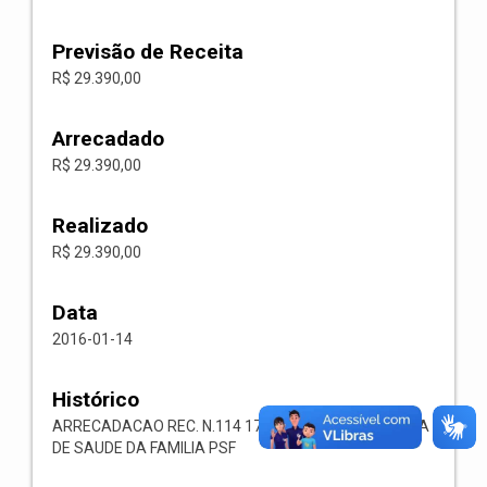
Previsão de Receita
R$ 29.390,00
Arrecadado
R$ 29.390,00
Realizado
R$ 29.390,00
Data
2016-01-14
Histórico
ARRECADACAO REC. N.114 1721.33.02.00 PROGRAMA
DE SAUDE DA FAMILIA PSF