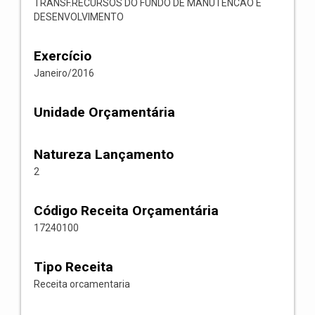
TRANSF.RECURSOS DO FUNDO DE MANUTENCAO E
DESENVOLVIMENTO
Exercício
Janeiro/2016
Unidade Orçamentária
Natureza Lançamento
2
Código Receita Orçamentária
17240100
Tipo Receita
Receita orcamentaria