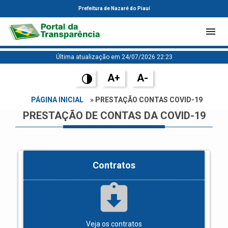
Prefeitura de Nazaré do Piauí
Última atualização em 24/07/2026 22:23
A+
A-
PÁGINA INICIAL
» PRESTAÇÃO CONTAS COVID-19
PRESTAÇÃO DE CONTAS DA COVID-19
Contratos
assignment_returned
Veja os contratos