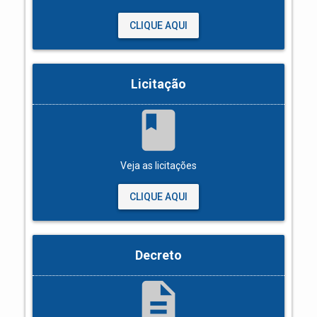
CLIQUE AQUI
Licitação
book
Veja as licitações
CLIQUE AQUI
Decreto
description