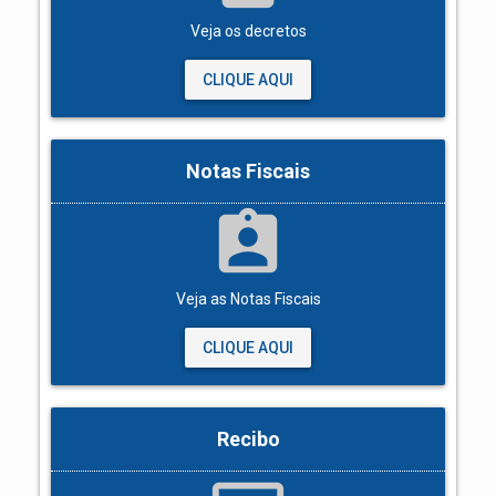
Veja os decretos
CLIQUE AQUI
Notas Fiscais
assignment_ind
Veja as Notas Fiscais
CLIQUE AQUI
Recibo