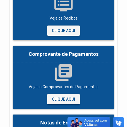
dvr
Veja os Recibos
CLIQUE AQUI
Comprovante de Pagamentos
library_books
Veja os Comprovantes de Pagamentos
CLIQUE AQUI
Notas de Empenhos