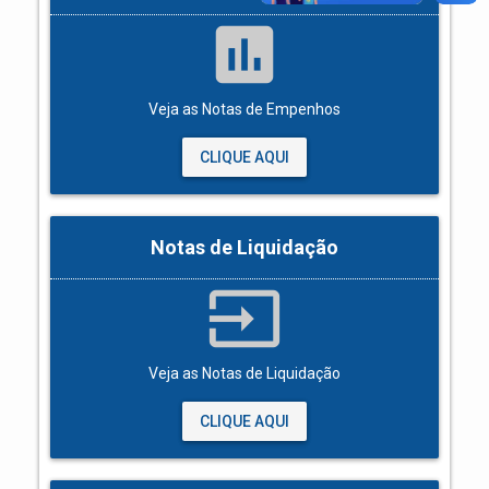
assessment
Veja as Notas de Empenhos
CLIQUE AQUI
Notas de Liquidação
input
Veja as Notas de Liquidação
CLIQUE AQUI