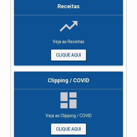
Receitas
trending_up
Veja as Receitas
CLIQUE AQUI
Clipping / COVID
dashboard
Veja as Clipping / COVID
CLIQUE AQUI