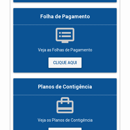
Folha de Pagamento
dvr
Veja as Folhas de Pagamento
CLIQUE AQUI
Planos de Contigência
card_travel
Veja os Planos de Contigência