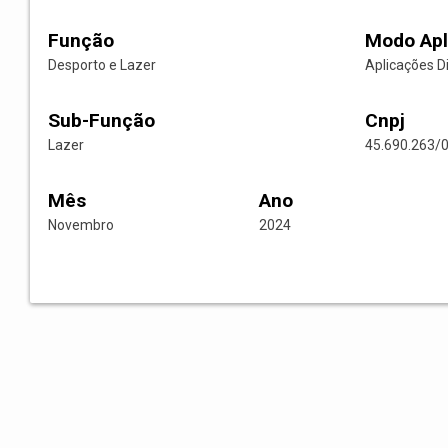
Função
Modo Apl
Desporto e Lazer
Aplicações D
Sub-Função
Cnpj
Lazer
45.690.263/
Mês
Ano
Novembro
2024