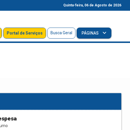
Quinta-feira, 06 de Agosto de 2026
Busca Geral
Portal de Serviços
PÁGINAS
espesa
sumo