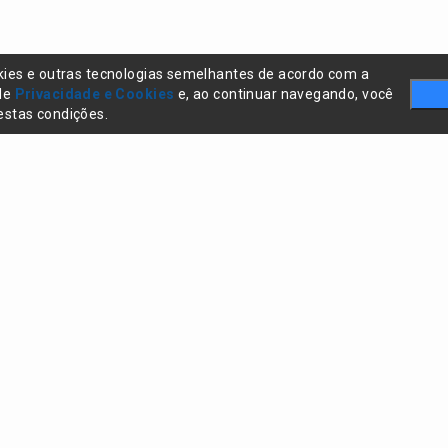
kies e outras tecnologias semelhantes de acordo com a
 de
Privacidade e Cookies
e, ao continuar navegando, você
stas condições.