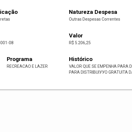
icação
Natureza Despesa
iretas
Outras Despesas Correntes
Valor
0001-08
R$ 5.206,25
Programa
Histórico
RECREACAO E LAZER
VALOR QUE SE EMPENHA PARA D
PARA DISTRIBUIУУO GRATUITA 