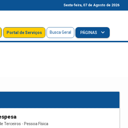
Sexta-feira, 07 de Agosto de 2026
Busca Geral
Portal de Serviços
PÁGINAS
espesa
e Terceiros - Pessoa Física