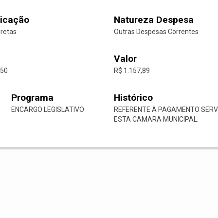
icação
Natureza Despesa
iretas
Outras Despesas Correntes
Valor
-50
R$ 1.157,89
Programa
Histórico
ENCARGO LEGISLATIVO
REFERENTE A PAGAMENTO SERV
ESTA CAMARA MUNICIPAL.