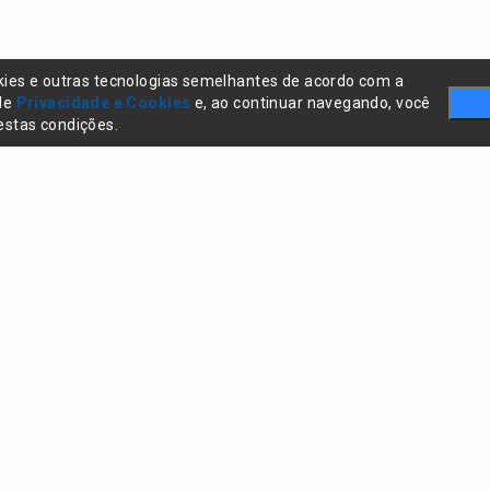
kies e outras tecnologias semelhantes de acordo com a
 de
Privacidade e Cookies
e, ao continuar navegando, você
stas condições.