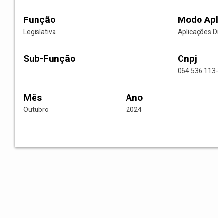
Função
Modo Apl
Legislativa
Aplicações D
Sub-Função
Cnpj
064.536.113
Mês
Ano
Outubro
2024