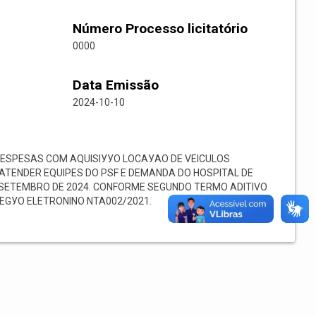
Número Processo licitatório
0000
Data Emissão
2024-10-10
SPESAS COM AQUISIУУO LOCAУAO DE VEICULOS
ATENDER EQUIPES DO PSF E DEMANDA DO HOSPITAL DE
A SETEMBRO DE 2024. CONFORME SEGUNDO TERMO ADITIVO
EGУO ELETRONINO NТА002/2021.