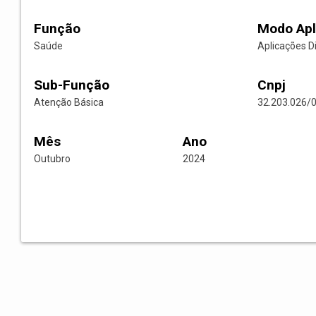
Função
Modo Apl
Saúde
Aplicações D
Sub-Função
Cnpj
Atenção Básica
32.203.026/
Mês
Ano
Outubro
2024