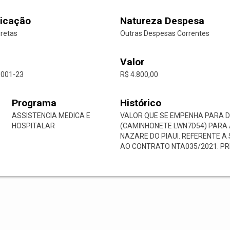
icação
Natureza Despesa
iretas
Outras Despesas Correntes
Valor
0001-23
R$ 4.800,00
Programa
Histórico
ASSISTENCIA MEDICA E
VALOR QUE SE EMPENHA PARA DE
HOSPITALAR
(CAMINHONETE LWN7D54) PARA 
NAZARE DO PIAUI. REFERENTE 
AO CONTRATO NТА035/2021. PR