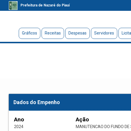
Prefeitura de Nazaré do Piauí
Gráficos
Receitas
Despesas
Servidores
Licit
Dados do Empenho
Ano
Ação
2024
MANUTENCAO DO FUNDO DE 