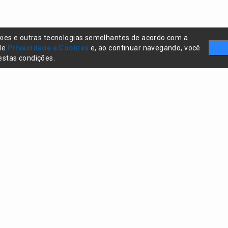
kies e outras tecnologias semelhantes de acordo com a
 de
Privacidade e Cookies
e, ao continuar navegando, você
stas condições.