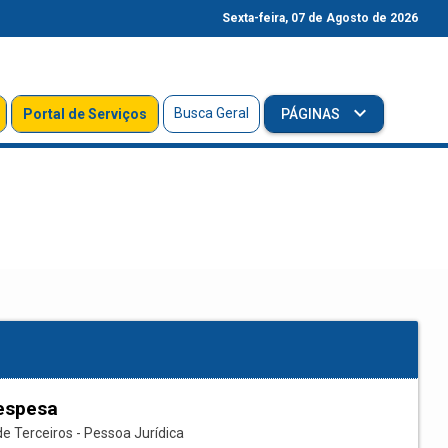
Sexta-feira, 07 de Agosto de 2026
Busca Geral
Portal de Serviços
PÁGINAS
espesa
e Terceiros - Pessoa Jurídica