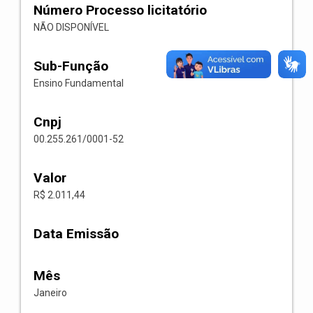
Número Processo licitatório
NÃO DISPONÍVEL
Sub-Função
Ensino Fundamental
Cnpj
00.255.261/0001-52
Valor
R$ 2.011,44
Data Emissão
Mês
Janeiro