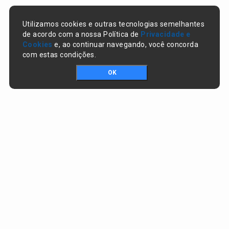
Utilizamos cookies e outras tecnologias semelhantes
de acordo com a nossa Política de
Privacidade e
Cookies
e, ao continuar navegando, você concorda
com estas condições.
OK
Portal da transparência © Copyright. Todos os direitos reservados