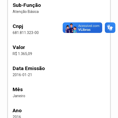
Sub-Função
Atenção Básica
Cnpj
681.811.323-00
Valor
R$ 1.365,09
Data Emissão
2016-01-21
Mês
Janeiro
Ano
2016