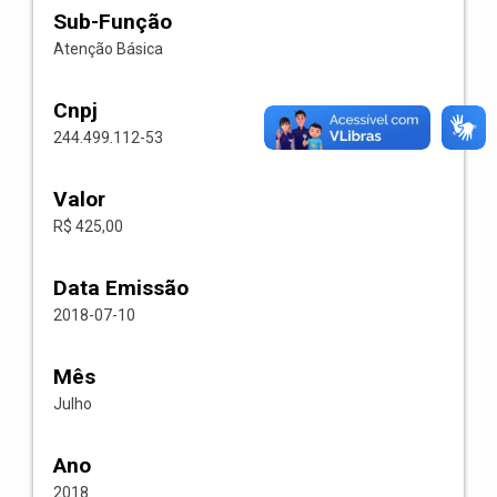
Sub-Função
Atenção Básica
Cnpj
244.499.112-53
Valor
R$ 425,00
Data Emissão
2018-07-10
Mês
Julho
Ano
2018